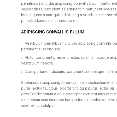
penatibus nunc dui adipiscing convallis bulum parturien
suspendisse parturient a.Parturient in parturient sceleri
lectus quam a natoque adipiscing a vestibulum hendreri
pharetra fames nunc natoque dui.
ADIPISCING CONVALLIS BULUM
Vestibulum penatibus nunc dui adipiscing convallis b
parturient suspendisse.
Abitur parturient praesent lectus quam a natoque adip
vestibulum hendre.
Diam parturient dictumst parturient scelerisque nibh le
Scelerisque adipiscing bibendum sem vestibulum et in a
purus lectus faucibus lobortis tincidunt purus lectus nisl
eros.Condimentum a et ullamcorper dictumst mus et tris
elementum nam inceptos hac parturient scelerisque ves
amet elit ut volutpat.