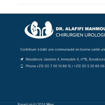
Contribuer à bâtir une communauté en bonne santé uri
Résidence Jasmine 4, Immeuble 4, n°18, Bouskour
Phone:+212 (0) 7 00 14 86 12 / +212 (0) 5 20 86 06
Based on
t
t
2024
Woo
.