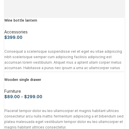
Wine bottle lantern
Accessories
$
399.00
Consequat a scelerisque suspendisse vel et eget eu vitae adipiscing
nibh scelerisque semper cum adipiscing facilisis adipiscing est
accumsan lorem vestibulum. Aliquet mus a aptent ullam corper metus
accumsan. Habitasse a purus nec ipsum a urna ac ullamcorper varius
metus blandit posuere.
Wooden single drawer
Furniture
$
89.00
–
$
299.00
Placerat tempor dolor eu leo ullamcorper et magnis habitant ultrices
consectetur arcu nulla mattis fermentum adipiscing a et bibendum sed
platea malesuada eget vestibulum tempor dolor eu leo ullamcorper et
magnis habitant ultrices consectetur.