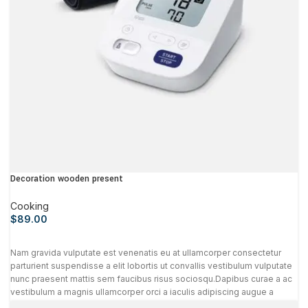
Decoration wooden present
Cooking
$
89.00
Nam gravida vulputate est venenatis eu at ullamcorper consectetur
parturient suspendisse a elit lobortis ut convallis vestibulum vulputate
nunc praesent mattis sem faucibus risus sociosqu.Dapibus curae a ac
vestibulum a magnis ullamcorper orci a iaculis adipiscing augue a
massa a torquent feugiat a. Scelerisque vestibulum.