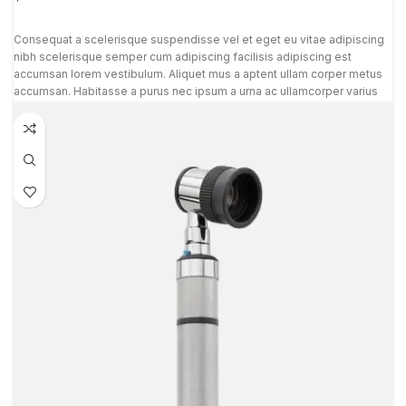
Consequat a scelerisque suspendisse vel et eget eu vitae adipiscing
nibh scelerisque semper cum adipiscing facilisis adipiscing est
accumsan lorem vestibulum. Aliquet mus a aptent ullam corper metus
accumsan. Habitasse a purus nec ipsum a urna ac ullamcorper varius
metus blandit posuere.