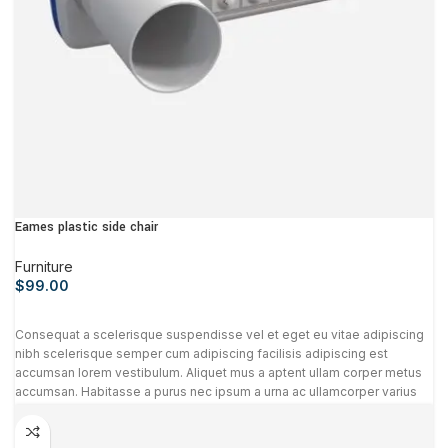
Eames plastic side chair
Furniture
$
99.00
Consequat a scelerisque suspendisse vel et eget eu vitae adipiscing
nibh scelerisque semper cum adipiscing facilisis adipiscing est
accumsan lorem vestibulum. Aliquet mus a aptent ullam corper metus
accumsan. Habitasse a purus nec ipsum a urna ac ullamcorper varius
metus blandit posuere.