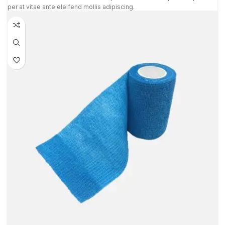
per at vitae ante eleifend mollis adipiscing.