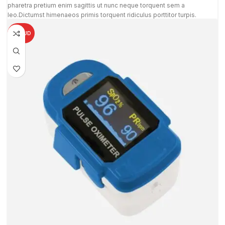
pharetra pretium enim sagittis ut nunc neque torquent sem a
leo.Dictumst himenaeos primis torquent ridiculus porttitor turpis.
CHAUD