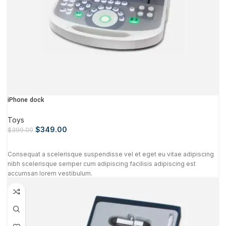
iPhone dock
Toys
$
349.00
$
399.00
Consequat a scelerisque suspendisse vel et eget eu vitae adipiscing
nibh scelerisque semper cum adipiscing facilisis adipiscing est
accumsan lorem vestibulum.