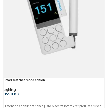
Smart watches wood edition
Lighting
$
599.00
Himenaeos parturient nam a justo placerat lorem erat pretium a fusce