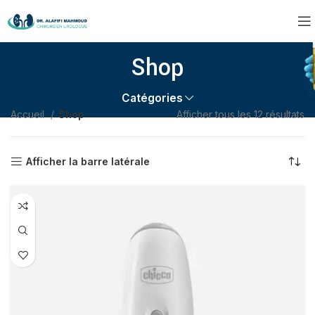
Shop
Catégories
Accueil
Shop
Afficher tous les 12 résultats
Afficher la barre latérale