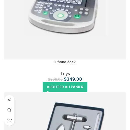
iPhone dock
Toys
$
349.00
$
399.00
AJOUTER AU PANIER