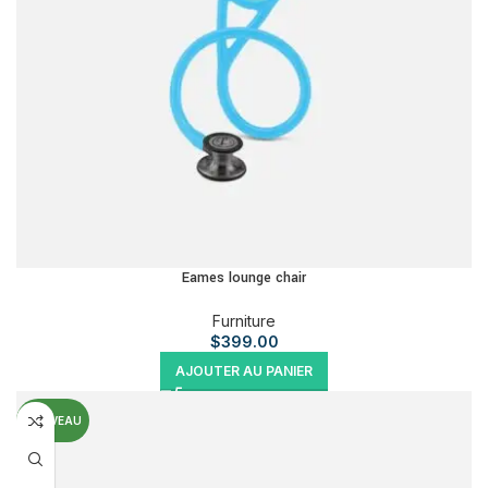
Eames lounge chair
Furniture
$
399.00
AJOUTER AU PANIER
NOUVEAU