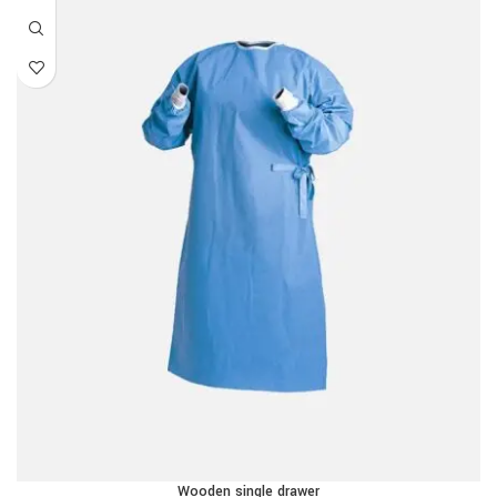
Wooden single drawer