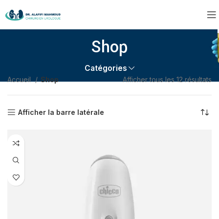
Shop
Catégories
Accueil
Shop
Afficher tous les 12 résultats
Afficher la barre latérale