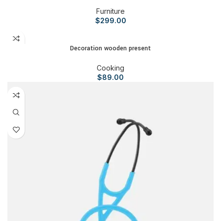
Furniture
$
299.00
AJOUTER AU PANIER
Decoration wooden present
Cooking
$
89.00