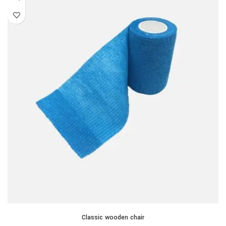
AJOUTER AU PANIER
Classic wooden chair