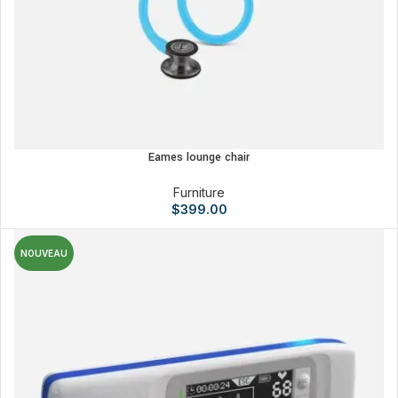
Eames lounge chair
Furniture
$
399.00
NOUVEAU