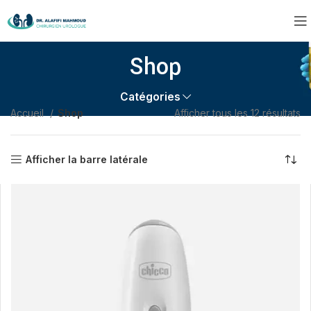
Shop
Catégories
Accueil
Shop
Afficher tous les 12 résultats
Afficher la barre latérale