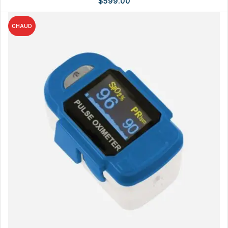
$
599.00
CHAUD