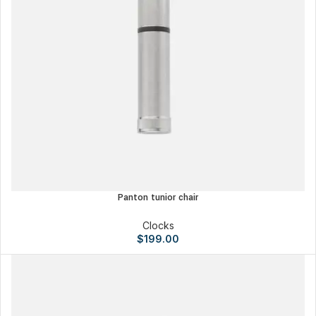
Panton tunior chair
Clocks
$
199.00