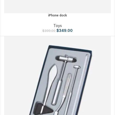
iPhone dock
Toys
$
349.00
$
399.00