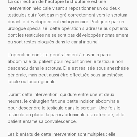
La correction de l'ectopie testiculaire
est une
intervention médicale visant à repositionner un ou deux
testicules qui n'ont pas migré correctement vers le scrotum
durant le développement embryonnaire. Pratiquée par un
urologue spécialisé, cette opération s'adresse aux patients
dont les testicules ne se sont pas développés normalement
ou sont restés bloqués dans le canal inguinal.
L'opération consiste généralement à ouvrir la paroi
abdominale du patient pour repositionner le testicule non
descendu dans le scrotum. Elle est réalisée sous anesthésie
générale, mais peut aussi être effectuée sous anesthésie
locale ou locorégionale.
Durant cette intervention, qui dure entre une et deux
heures, le chirurgien fait une petite incision abdominale
pour descendre le testicule dans le scrotum. Une fois le
testicule en place, la paroi abdominale est refermée, et le
patient entame sa convalescence.
Les bienfaits de cette intervention sont multiples : elle